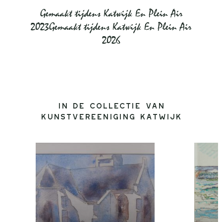
Gemaakt tijdens Katwijk En Plein Air
2023Gemaakt tijdens Katwijk En Plein Air
2026
In de collectie van
Kunstvereeniging Katwijk