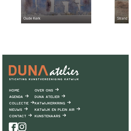
Oude Kerk
Strand
Home
Over ons
Agenda
DUNA Atelier
Collectie
Katwijkerkring
Nieuws
Katwijk en Plein air
Contact
Kunstenaars
Facebook
Instagram