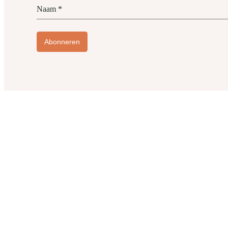
Naam
*
Abonneren