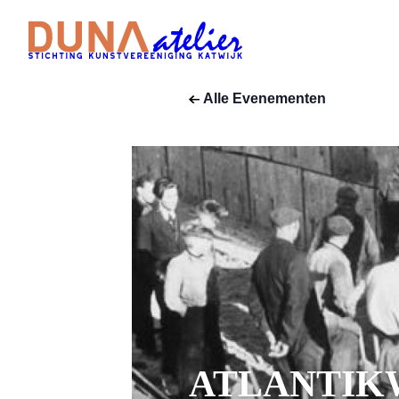
Alle Evenementen
ATLANTIKW