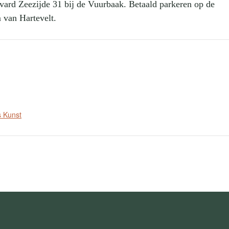
vard Zeezijde 31 bij de Vuurbaak. Betaald parkeren op de
 van Hartevelt.
s Kunst