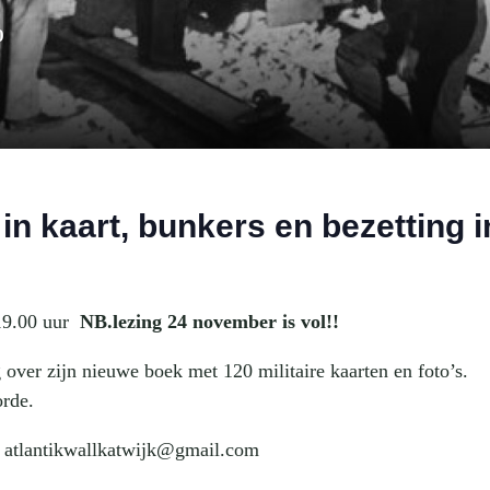
0
 kaart, bunkers en bezetting i
19.00 uur
NB.lezing 24 november is vol!!
 over zijn nieuwe boek met 120 militaire kaarten en foto’s.
orde.
: atlantikwallkatwijk@gmail.com