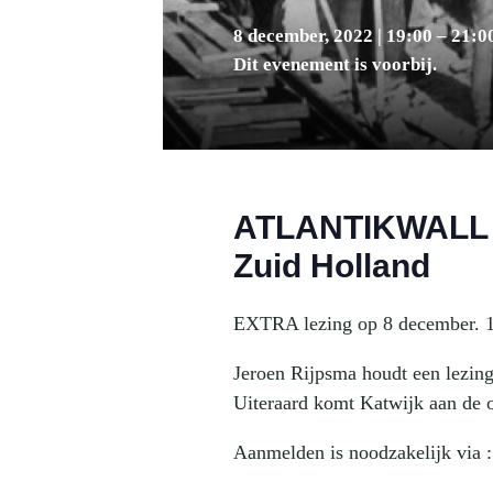
8 december, 2022 | 19:00
–
21:0
Dit evenement is voorbij.
ATLANTIKWALL in
Zuid Holland
EXTRA lezing op 8 december. 
Jeroen Rijpsma houdt een lezing
Uiteraard komt Katwijk aan de 
Aanmelden is noodzakelijk via 