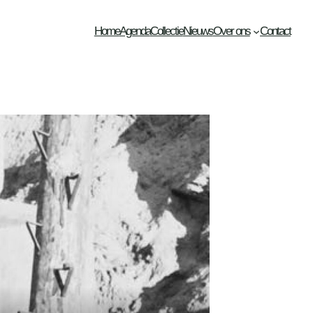
Home
Agenda
Collectie
Nieuws
Over ons
Contact