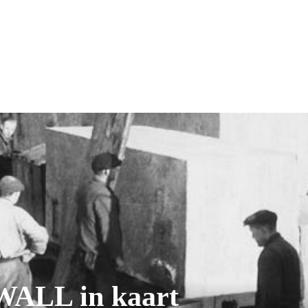
ALL in kaart