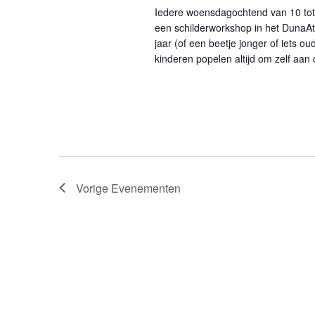
Iedere woensdagochtend van 10 tot
een schilderworkshop in het DunaAt
jaar (of een beetje jonger of iets o
kinderen popelen altijd om zelf aan
Vorige
Evenementen