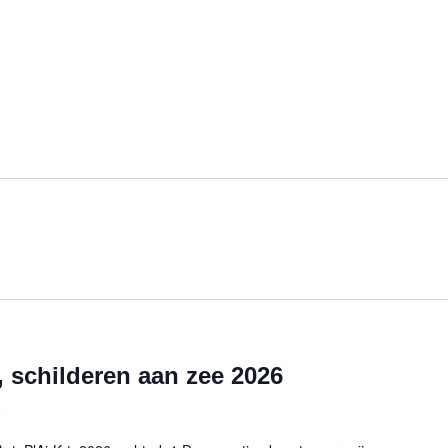
, schilderen aan zee 2026
0