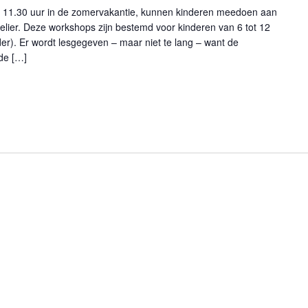
 11.30 uur in de zomervakantie, kunnen kinderen meedoen aan
elier. Deze workshops zijn bestemd voor kinderen van 6 tot 12
uder). Er wordt lesgegeven – maar niet te lang – want de
 de […]