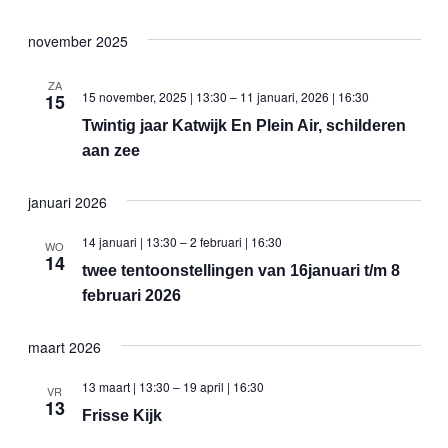
november 2025
ZA
15 november, 2025 | 13:30
–
11 januari, 2026 | 16:30
15
Twintig jaar Katwijk En Plein Air, schilderen
aan zee
januari 2026
14 januari | 13:30
–
2 februari | 16:30
WO
14
twee tentoonstellingen van 16januari t/m 8
februari 2026
maart 2026
13 maart | 13:30
–
19 april | 16:30
VR
13
Frisse Kijk