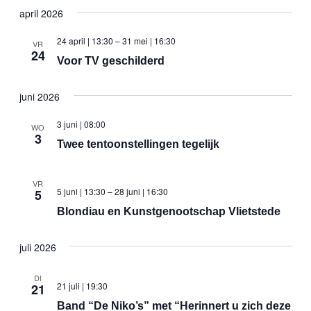
april 2026
24 april | 13:30
–
31 mei | 16:30
VR
24
Voor TV geschilderd
juni 2026
3 juni | 08:00
WO
3
Twee tentoonstellingen tegelijk
VR
5 juni | 13:30
–
28 juni | 16:30
5
Blondiau en Kunstgenootschap Vlietstede
juli 2026
DI
21 juli | 19:30
21
Band “De Niko’s” met “Herinnert u zich deze