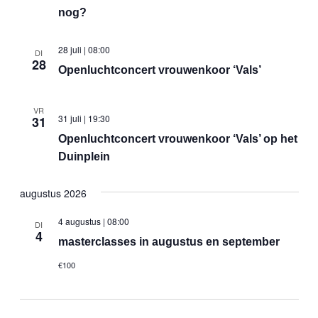
nog?
28 juli | 08:00
DI
28
Openluchtconcert vrouwenkoor ‘Vals’
VR
31 juli | 19:30
31
Openluchtconcert vrouwenkoor ‘Vals’ op het
Duinplein
augustus 2026
4 augustus | 08:00
DI
4
masterclasses in augustus en september
€100