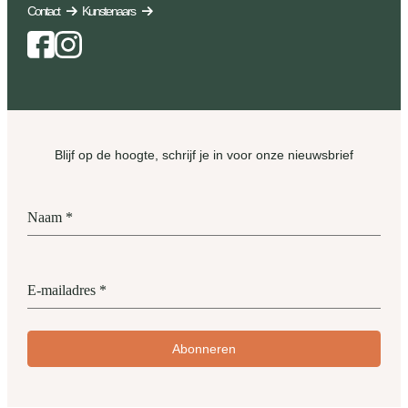
Contact
Kunstenaars
Facebook
Instagram
Blijf op de hoogte, schrijf je in voor onze nieuwsbrief
Naam
*
E-mailadres
*
Abonneren