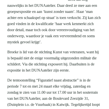
nauwelijks in het DUNAatelier. Daar deed ze mee aan een
groepsexpositie en aan ‘kunst zonder naam’. Haar ‘man
achter een schaakspel op straat’ is toen verkocht. Zij kan zich
goed vinden in de kwalificatie ‘haar werk kenmerkt zich
door detail, maar toch ook door vereenvoudiging van het
onderwerp, waardoor je vaak een vervreemdend en soms
mystiek gevoel krijgt’.
Broeke is lid van de stichting Kunst van veteranen, want hij
is bepaald niet de enige voormalig uitgezonden militair die
schildert. Via die stichting exposeert hij. Daarbuiten is de
expositie in het DUNAatelier zijn eerste.
De tentoonstelling “Figuratief naast abstractie” is in de
periode 7 tot en met 24 maart elke vrijdag, zaterdag en
zondag te zien van 11.00 uur tot 17.00 uur in het souterrain
van het DUNAatelier, aan de Boulevard Zeezijde 31,
(Duinplein t.o. de Vuurbaak) in Katwijk. Tegelijkertijd loopt