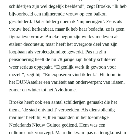
schilderijen zijn wel degelijk beeldend”, zegt Broeke. “Ik heb
bijvoorbeeld een mijmerende vrouw op een balkon
geschilderd. Dat schilderij noem ik ‘mijmeringen’. Ze is als
vrouw heel herkenbaar, maar ik heb haar bedacht, ze is geen
figuratieve vrouw. Broeke begon zijn werkzame leven als
etaleur-decorateur, maar heeft het overgrote deel van zijn
loopbaan als verpleegkundige gewerkt. Pas na zijn
pensionering heeft de nu 78-jarige zijn hobby schilderen
weer serieus opgepakt. “Eigenlijk werk ik gewoon voor
mezelf”, zegt hij. “En exposeren vind ik leuk.” Hij toont in
het DUNAatelier een variëteit aan onderwerpen: van irissen,
zomer en winter tot het Aviodrome.
Broeke heeft ook een aantal schilderijen gemaakt die het
thema ‘de stad ontvlucht’ verbeelden. Als dienstplichtig
marinier heeft hij vijftien maanden in het toenmalige
Nederlands Nieuw Guinea gediend. Hem was een
cultuurschok voorzegd. Maar die kwam pas na terugkomst in