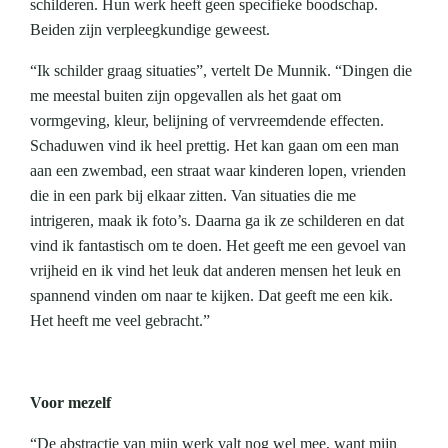
schilderen. Hun werk heeft geen specifieke boodschap.
Beiden zijn verpleegkundige geweest.
“Ik schilder graag situaties”, vertelt De Munnik. “Dingen die
me meestal buiten zijn opgevallen als het gaat om
vormgeving, kleur, belijning of vervreemdende effecten.
Schaduwen vind ik heel prettig. Het kan gaan om een man
aan een zwembad, een straat waar kinderen lopen, vrienden
die in een park bij elkaar zitten. Van situaties die me
intrigeren, maak ik foto’s. Daarna ga ik ze schilderen en dat
vind ik fantastisch om te doen. Het geeft me een gevoel van
vrijheid en ik vind het leuk dat anderen mensen het leuk en
spannend vinden om naar te kijken. Dat geeft me een kik.
Het heeft me veel gebracht.”
Voor mezelf
“De abstractie van mijn werk valt nog wel mee, want mijn