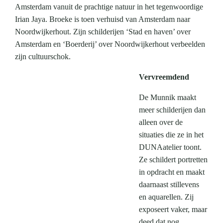
Amsterdam vanuit de prachtige natuur in het tegenwoordige
Irian Jaya. Broeke is toen verhuisd van Amsterdam naar
Noordwijkerhout. Zijn schilderijen ‘Stad en haven’ over
Amsterdam en ‘Boerderij’ over Noordwijkerhout verbeelden
zijn cultuurschok.
Vervreemdend
De Munnik maakt
meer schilderijen dan
alleen over de
situaties die ze in het
DUNAatelier toont.
Ze schildert portretten
in opdracht en maakt
daarnaast stillevens
en aquarellen. Zij
exposeert vaker, maar
deed dat nog