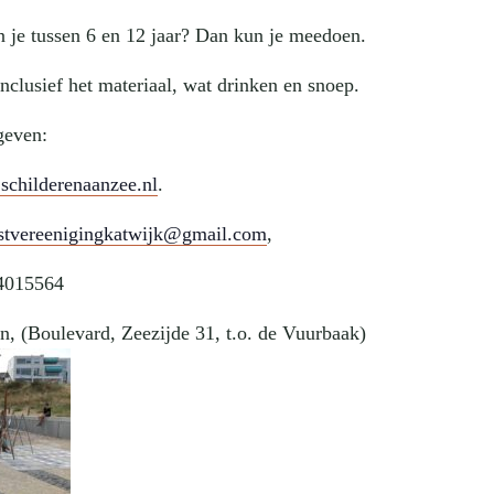
n je tussen 6 en 12 jaar? Dan kun je meedoen.
inclusief het materiaal, wat drinken en snoep.
geven:
childerenaanzee.nl
.
stvereenigingkatwijk@gmail.com
,
15564
, (Boulevard, Zeezijde 31, t.o. de Vuurbaak)