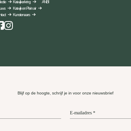
ectie
Katwijkerkring
ANBI
euws
Katwijk en Plein air
tact
Kunstenaars
Instagram
Blijf op de hoogte, schrijf je in voor onze nieuwsbrief
E-mailadres
*