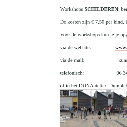
Workshops
SCHILDEREN
: be
De kosten zijn € 7,50 per kind, 
Voor de workshops kun je je op
via de website:
www.s
via de mail:
kun
telefonisch: 06 340
of in het DUNAatelier Duinplein