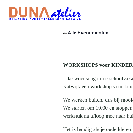
kinderworks
25 juli, 2025 | 10:00
–
27 augustu
Dit evenement is voorbij.
Alle Evenementen
WORKSHOPS voor KINDE
Elke woensdag in de schoolvaka
Katwijk een workshop voor kind
We werken buiten, dus bij mooi/
We starten om 10.00 en stoppen o
werkstuk na afloop mee naar hui
Het is handig als je oude kleren 