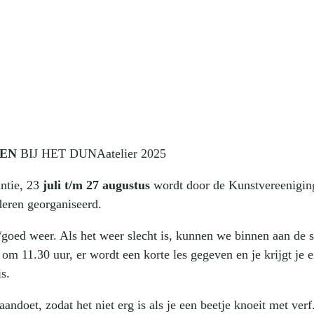
hops
s, 2025 | 11:30
REN
BIJ HET DUNAatelier 2025
ntie, 23
juli t/m 27 augustus
wordt door de Kunstvereenigin
eren georganiseerd.
goed weer. Als het weer slecht is, kunnen we binnen aan de s
m 11.30 uur, er wordt een korte les gegeven en je krijgt je 
s.
aandoet, zodat het niet erg is als je een beetje knoeit met verf