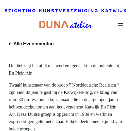
2021
–
6
februari,
2022
Dit
evenement
Alle Evenementen
is voorbij.
De titel zegt het al. Kunstwerken, gemaakt in de buitenlucht,
En Plein Air.
Twaalf kunstenaar van de groep ” Norddeutsche Realisten ”
zijn eind dit jaar te gast bij de Katwijkerkring, de kring van
ruim 30 professionele kunstenaars die in de afgelopen jaren
hebben deelgenomen aan het evenement Katwijk En Plein
Air. Deze Duitse groep is opgericht in 1989 en werkt en
exposeert geregeld met elkaar. Enkele deelnemers zijn lid van
beide groepen.