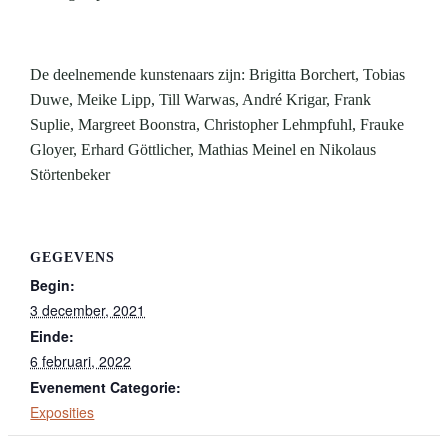
De deelnemende kunstenaars zijn: Brigitta Borchert, Tobias
Duwe, Meike Lipp, Till Warwas, André Krigar, Frank
Suplie, Margreet Boonstra, Christopher Lehmpfuhl, Frauke
Gloyer, Erhard Göttlicher, Mathias Meinel en Nikolaus
Störtenbeker
GEGEVENS
Begin:
3 december, 2021
Einde:
6 februari, 2022
Evenement Categorie:
Exposities