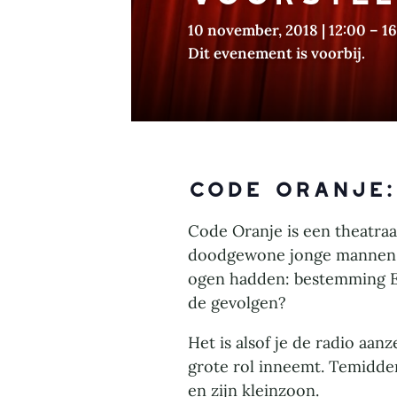
10 november, 2018 | 12:00
–
16
Dit evenement is voorbij.
Code Oranje:
Code Oranje is een theatra
doodgewone jonge mannen en
ogen hadden: bestemming E
de gevolgen?
Het is alsof je de radio aan
grote rol inneemt. Temidde
en zijn kleinzoon.