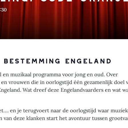
:30
 Bestemming Engeland
al en muzikaal programma voor jong en oud. Over
 vrouwen die in oorlogstijd één gezamenlijk doel 
ngeland. Wat dreef deze Engelandvaarders en wat w
zet…. en je terugvoert naar de oorlogstijd waar muzie
n van deze klanken start het avontuur tussen grootv