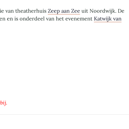
ie van theatherhuis
Zeep aan Zee
uit Noordwijk. De
ten en is onderdeel van het evenement
Katwijk van
bij.