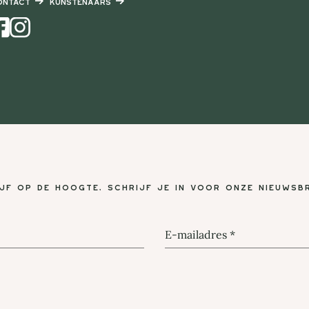
ontact
Kunstenaars
Instagram
ijf op de hoogte, schrijf je in voor onze nieuwsbr
E-mailadres
*