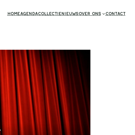
Home
Agenda
Collectie
Nieuws
Over ons
Contact
E