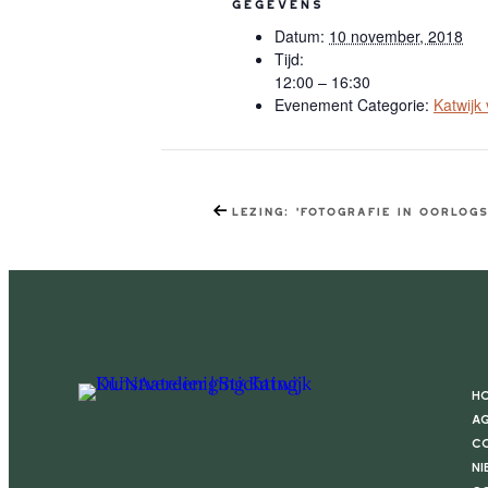
GEGEVENS
Datum:
10 november, 2018
Tijd:
12:00 – 16:30
Evenement Categorie:
Katwijk
Lezing: ‘Fotografie in oorlogs
H
Ag
Co
Ni