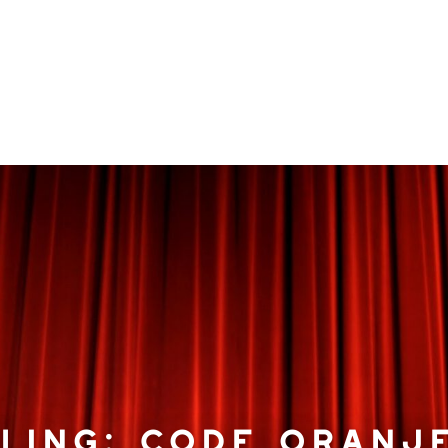
LING: CODE ORANJ