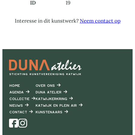
ID
19
Interesse in dit kunstwerk?
Neem contact op
Home
Over ons
Agenda
DUNA Atelier
Collectie
Katwijkerkring
Nieuws
Katwijk en Plein air
Contact
Kunstenaars
Facebook
Instagram