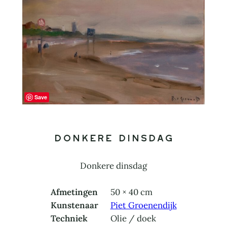
Save
Donkere dinsdag
Donkere dinsdag
Afmetingen
50 × 40 cm
Kunstenaar
Piet Groenendijk
Techniek
Olie / doek