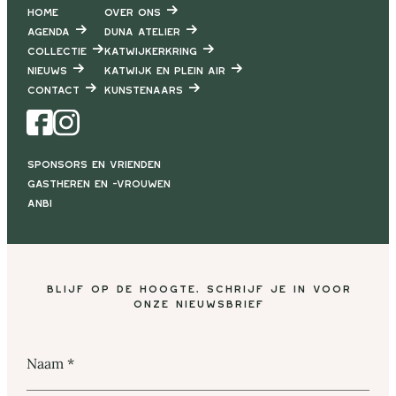
Home
Over ons
Agenda
DUNA Atelier
Collectie
Katwijkerkring
Nieuws
Katwijk en Plein air
Contact
Kunstenaars
Facebook
Instagram
Sponsors en vrienden
Gastheren en -vrouwen
ANBI
Blijf op de hoogte, schrijf je in voor
onze nieuwsbrief
Naam
*