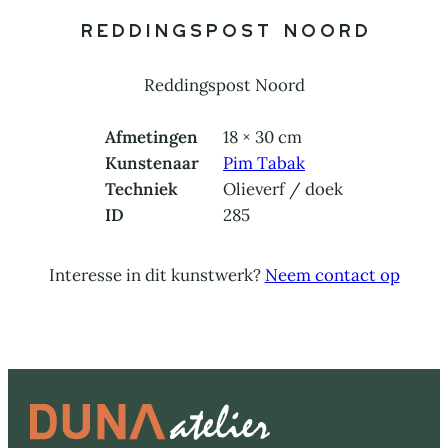
Reddingspost Noord
Reddingspost Noord
Afmetingen
18 × 30 cm
Kunstenaar
Pim Tabak
Techniek
Olieverf / doek
ID
285
Interesse in dit kunstwerk?
Neem contact op