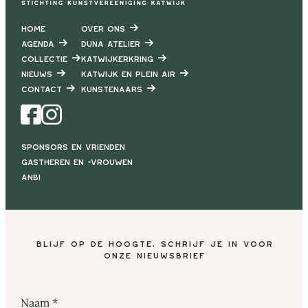
Home
Over ons
Agenda
DUNA Atelier
Collectie
Katwijkerkring
Nieuws
Katwijk en Plein air
Contact
Kunstenaars
Facebook
Instagram
Sponsors en vrienden
Gastheren en -vrouwen
ANBI
Blijf op de hoogte, schrijf je in voor
onze nieuwsbrief
Naam
*