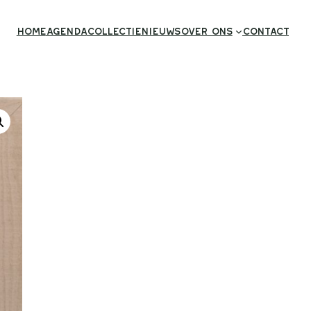
Home
Agenda
Collectie
Nieuws
Over ons
Contact