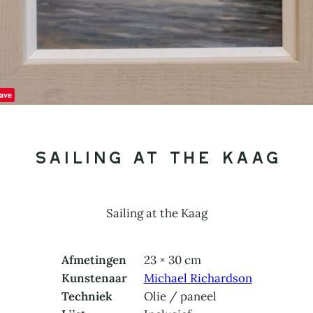
ave
Sailing at the Kaag
Sailing at the Kaag
Afmetingen
23 × 30 cm
Kunstenaar
Michael Richardson
Techniek
Olie / paneel