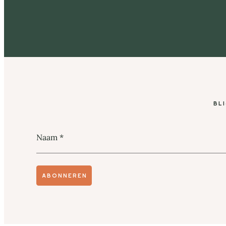
Bl
Naam
*
Abonneren