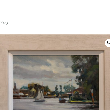
e Kaag