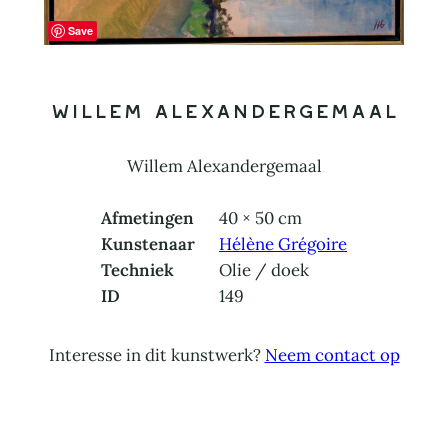
Save
Willem Alexandergemaal
Willem Alexandergemaal
Afmetingen
40 × 50 cm
Kunstenaar
Hélène Grégoire
Techniek
Olie / doek
ID
149
Interesse in dit kunstwerk?
Neem contact op