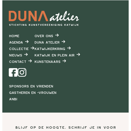
Home
Over ons
Agenda
DUNA Atelier
Collectie
Katwijkerkring
Nieuws
Katwijk en Plein air
Contact
Kunstenaars
Facebook
Instagram
Sponsors en vrienden
Gastheren en -vrouwen
ANBI
Blijf op de hoogte, schrijf je in voor