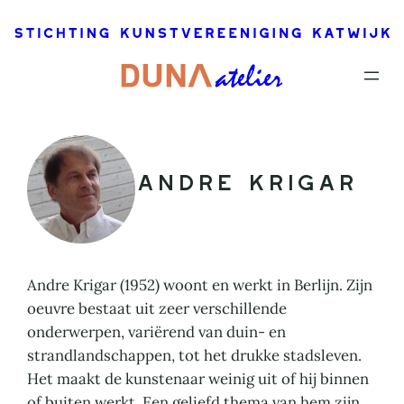
Ga
naar
de
inhoud
Andre Krigar
Andre Krigar (1952) woont en werkt in Berlijn. Zijn
oeuvre bestaat uit zeer verschillende
onderwerpen, variërend van duin- en
strandlandschappen, tot het drukke stadsleven.
Het maakt de kunstenaar weinig uit of hij binnen
of buiten werkt. Een geliefd thema van hem zijn