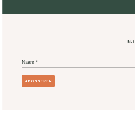
Bl
Naam
*
Abonneren