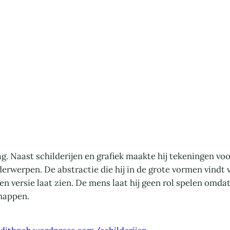
. Naast schilderijen en grafiek maakte hij tekeningen voo
erwerpen. De abstractie die hij in de grote vormen vindt ve
gen versie laat zien. De mens laat hij geen rol spelen omda
chappen.