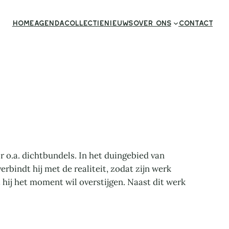
Home
Agenda
Collectie
Nieuws
Over ons
Contact
r o.a. dichtbundels. In het duingebied van
rbindt hij met de realiteit, zodat zijn werk
t hij het moment wil overstijgen. Naast dit werk