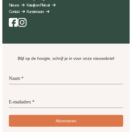
Nieuws
Katwijk en Plein air
Contact
Kunstenaars
Facebook
Instagram
Blijf op de hoogte, schrijf je in voor onze nieuwsbrief
Naam
*
E-mailadres
*
Abonneren