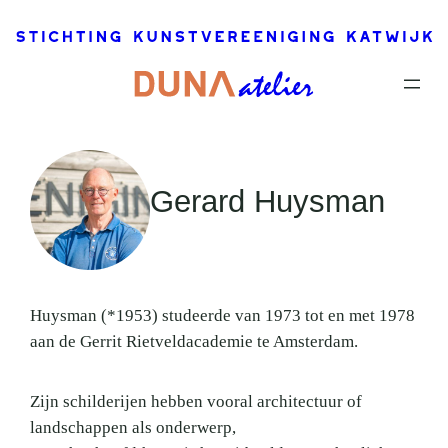
Ga
naar
de
inhoud
Gerard Huysman
Huysman (*1953) studeerde van 1973 tot en met 1978
aan de Gerrit Rietveldacademie te Amsterdam.
Zijn schilderijen hebben vooral architectuur of
landschappen als onderwerp,