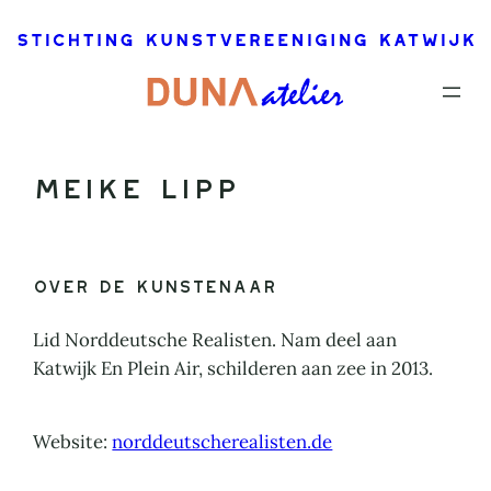
Ga
naar
de
inhoud
Meike Lipp
Over de kunstenaar
Lid Norddeutsche Realisten. Nam deel aan
Katwijk En Plein Air, schilderen aan zee in 2013.
Website:
norddeutscherealisten.de