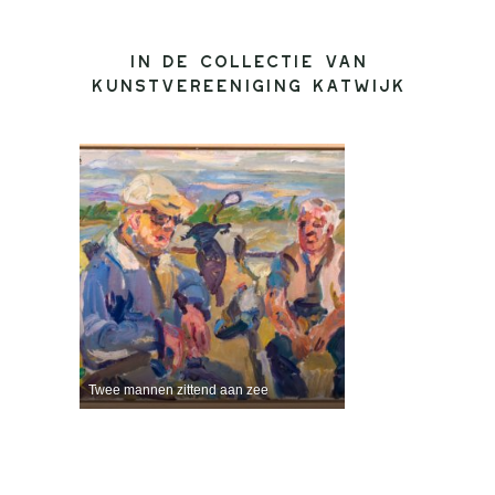
In de collectie van
Kunstvereeniging Katwijk
Twee mannen zittend aan zee