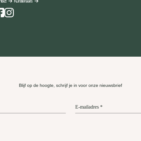
tact
Kunstenaars
Instagram
Blijf op de hoogte, schrijf je in voor onze nieuwsbrief
E-mailadres
*