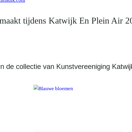
taliadik.com
maakt tijdens Katwijk En Plein Air 2
In de collectie van Kunstvereeniging Katwij