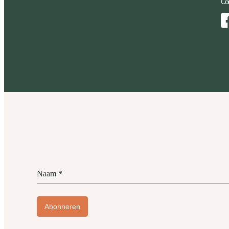
Con
Facebook
Naam
*
Abonneren