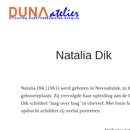
Ga
naar
de
inhoud
Natalia Dik
Natalia Dik (1961) werd geboren in Novoaltaïsk, in h
geboorteplaats. Zij vervolgde haar opleiding aan de 
Dik schildert ‘laag over laag’ in olieverf. Met losse h
opdracht schildert zij veelal portretten.