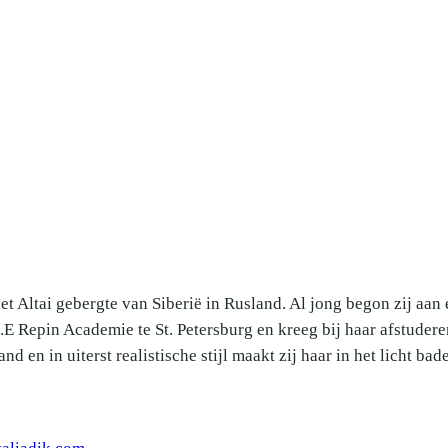
et Altai gebergte van Siberië in Rusland. Al jong begon zij aan
I.E Repin Academie te St. Petersburg en kreeg bij haar afstuder
and en in uiterst realistische stijl maakt zij haar in het licht b