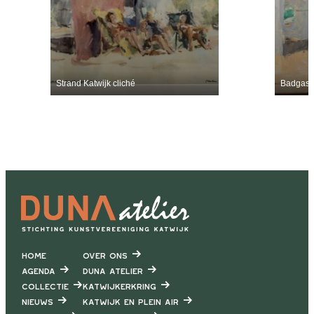
Strand Katwijk cliché
Badgaste
Home
Over ons
Agenda
DUNA Atelier
Collectie
Katwijkerkring
Nieuws
Katwijk en Plein air