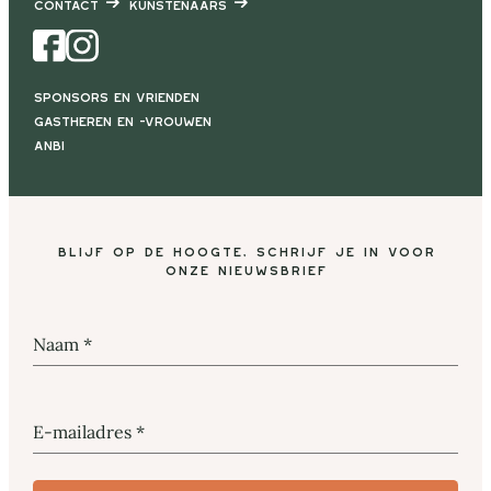
Contact
Kunstenaars
Facebook
Instagram
Sponsors en vrienden
Gastheren en -vrouwen
ANBI
Blijf op de hoogte, schrijf je in voor
onze nieuwsbrief
Naam
*
E-mailadres
*