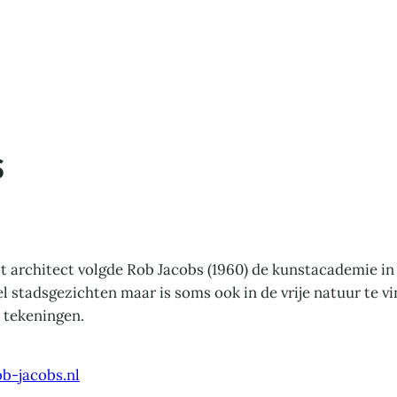
s
ot architect volgde Rob Jacobs (1960) de kunstacademie in
 stadsgezichten maar is soms ook in de vrije natuur te vi
 tekeningen.
ob-jacobs.nl