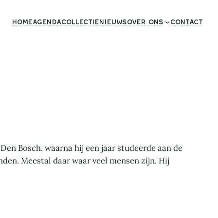
Home
Agenda
Collectie
Nieuws
Over ons
Contact
 Den Bosch, waarna hij een jaar studeerde aan de
nden. Meestal daar waar veel mensen zijn. Hij