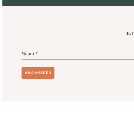
Bl
Naam
*
Abonneren