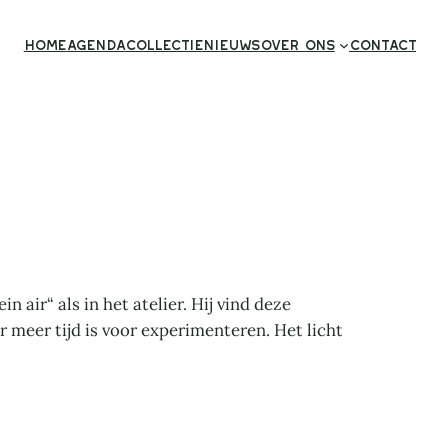
Home
Agenda
Collectie
Nieuws
Over ons
Contact
air“ als in het atelier. Hij vind deze
 meer tijd is voor experimenteren. Het licht