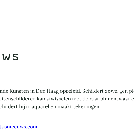
uws
e Kunsten in Den Haag opgeleid. Schildert zowel „en plein 
itenschilderen kan afwisselen met de rust binnen, waar er
schildert hij in aquarel en maakt tekeningen.
itusmeeuws.com