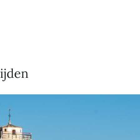
ijden