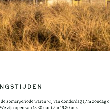
ngstijden
s de zomerperiode waren wij van donderdag t/m zondag open
We zijn open van 13.30 uur t/m 16.30 uur.