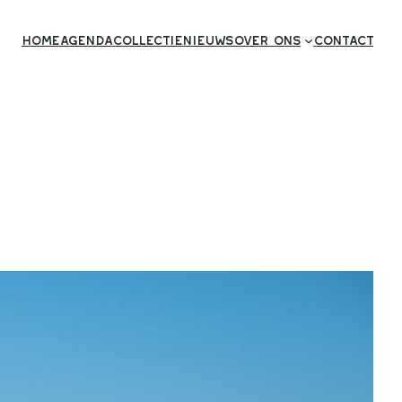
Home
Agenda
Collectie
Nieuws
Over ons
Contact