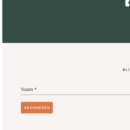
Facebook
Bl
Naam
*
Abonneren