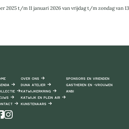
er 2025 t/m 11 januari 2026 van vrijdag t/m zondag van 13.
ome
Over ons
Sponsors en vrienden
enda
DUNA Atelier
Gastheren en -vrouwen
llectie
Katwijkerkring
ANBI
euws
Katwijk en Plein air
ontact
Kunstenaars
Instagram