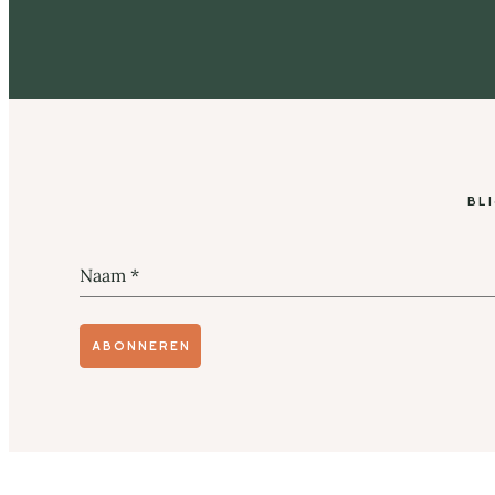
Bl
Naam
*
Abonneren