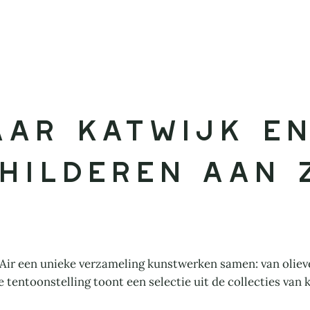
aar Katwijk En 
hilderen aan 
n Air een unieke verzameling kunstwerken samen: van olieve
tentoonstelling toont een selectie uit de collecties van 