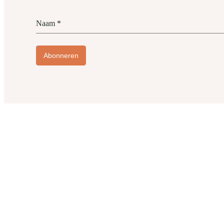
Naam
*
Abonneren