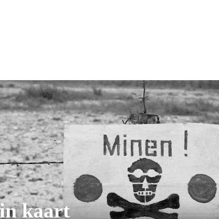
in kaart