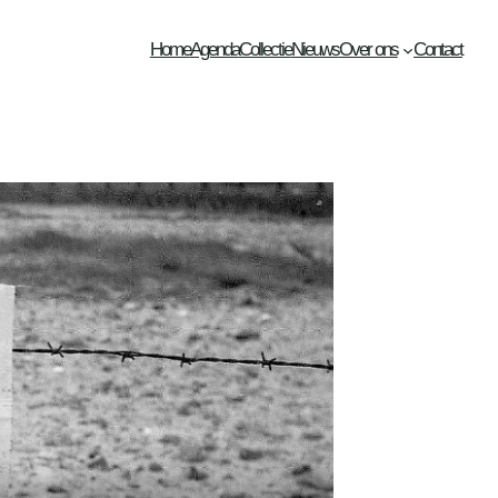
Home
Agenda
Collectie
Nieuws
Over ons
Contact