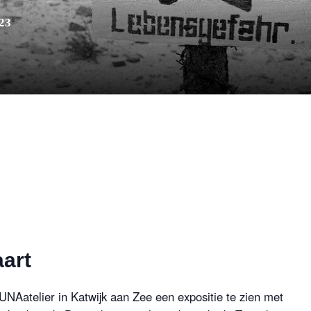
023
aart
DUNAatelier in Katwijk aan Zee een expositie te zien met