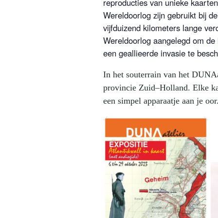
reproducties van unieke kaarte
Wereldoorlog zijn gebruikt bij d
vijfduizend kilometers lange ver
Wereldoorlog aangelegd om de b
een geallieerde invasie te besc
In het souterrain van het DUNAat
provincie Zuid–Holland. Elke kaa
een simpel apparaatje aan je oor