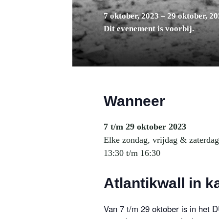
7 oktober, 2023
–
29 oktober, 2
Dit evenement is voorbij.
Wanneer
7 t/m 29 oktober 2023
Elke zondag, vrijdag & zaterdag
13:30 t/m 16:30
Atlantikwall in k
Van 7 t/m 29 oktober is in het 