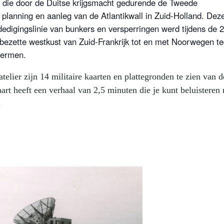
n die door de Duitse krijgsmacht gedurende de Tweede
e planning en aanleg van de Atlantikwall in Zuid-Holland. Dez
dedigingslinie van bunkers en versperringen werd tijdens de 
ezette westkust van Zuid-Frankrijk tot en met Noorwegen t
hermen.
elier zijn 14 militaire kaarten en plattegronden te zien van d
rt heeft een verhaal van 2,5 minuten die je kunt beluisteren
.