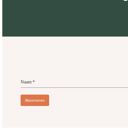
Naam
*
Abonneren