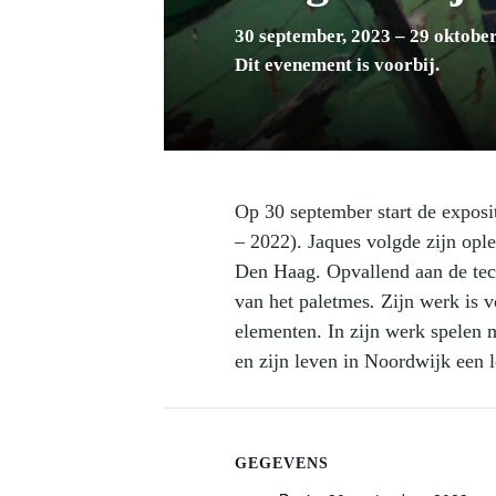
30 september, 2023
–
29 oktober
Dit evenement is voorbij.
Op 30 september start de exp
– 2022). Jaques volgde zijn opl
Den Haag. Opvallend aan de techn
van het paletmes
.
Zijn werk is v
elementen. In zijn werk spelen 
en zijn leven in Noordwijk een 
GEGEVENS