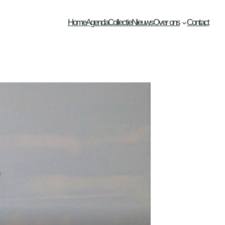
Home
Agenda
Collectie
Nieuws
Over ons
Contact