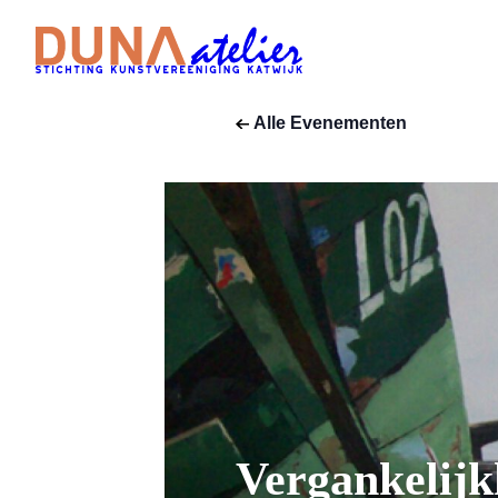
Alle Evenementen
Vergankelijk