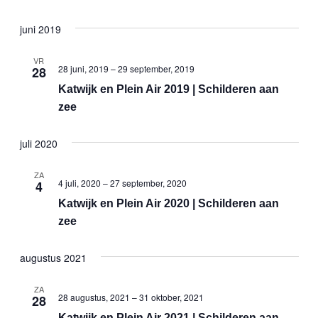
juni 2019
VR
28 juni, 2019
–
29 september, 2019
28
Katwijk en Plein Air 2019 | Schilderen aan
zee
juli 2020
ZA
4 juli, 2020
–
27 september, 2020
4
Katwijk en Plein Air 2020 | Schilderen aan
zee
augustus 2021
ZA
28 augustus, 2021
–
31 oktober, 2021
28
Katwijk en Plein Air 2021 | Schilderen aan