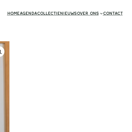
Home
Agenda
Collectie
Nieuws
Over ons
Contact