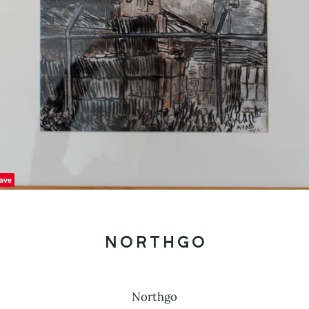
ave
Northgo
Northgo