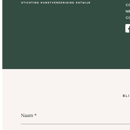
Co
Ni
C
Facebook
Bl
Naam
*