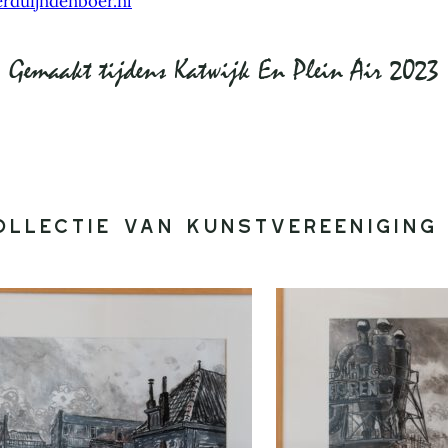
erduijndenboer.nl
Gemaakt tijdens Katwijk En Plein Air 2023
ollectie van Kunstvereeniging