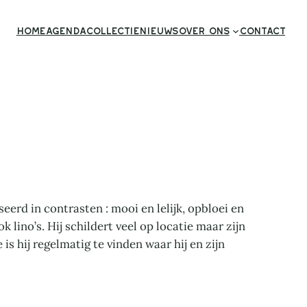
Home
Agenda
Collectie
Nieuws
Over ons
Contact
eerd in contrasten : mooi en lelijk, opbloei en
lino’s. Hij schildert veel op locatie maar zijn
is hij regelmatig te vinden waar hij en zijn