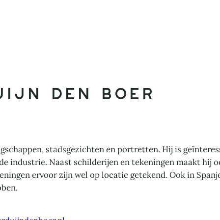
uijn den Boer
gschappen, stadsgezichten en portretten. Hij is geïnteress
 industrie. Naast schilderijen en tekeningen maakt hij ook 
keningen ervoor zijn wel op locatie getekend. Ook in Spanje 
bben.