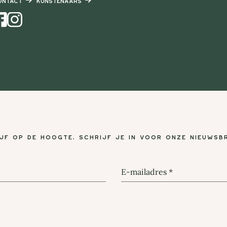
ontact
Kunstenaars
Instagram
ijf op de hoogte, schrijf je in voor onze nieuwsbr
E-mailadres
*