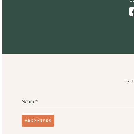
C
Facebook
Bl
Naam
*
Abonneren