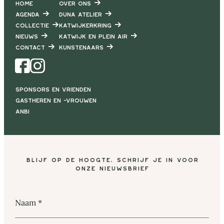
Home
Over ons
Agenda
DUNA Atelier
Collectie
Katwijkerkring
Nieuws
Katwijk en Plein air
Contact
Kunstenaars
Facebook
Instagram
Sponsors en vrienden
Gastheren en -vrouwen
ANBI
Blijf op de hoogte, schrijf je in voor
onze nieuwsbrief
Naam
*